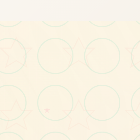
画面艺术展
感受游戏的视觉魅力
★