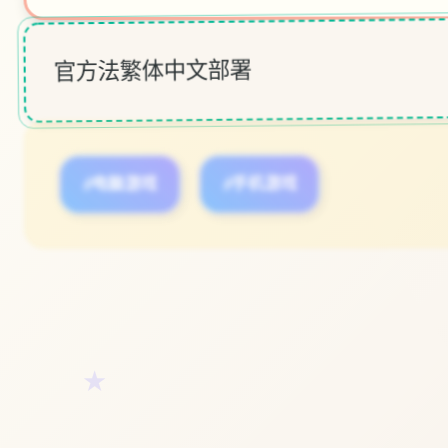
官方法繁体中文部署
#电脑游戏
#手机游戏
立即体验
★
免费完整版游戏